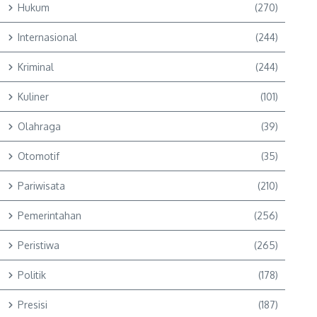
Hukum
(270)
Internasional
(244)
Kriminal
(244)
Kuliner
(101)
Olahraga
(39)
Otomotif
(35)
Pariwisata
(210)
Pemerintahan
(256)
Peristiwa
(265)
Politik
(178)
Presisi
(187)