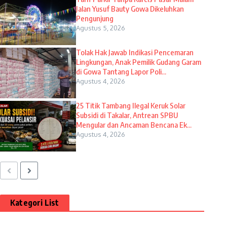
Jalan Yusuf Bauty Gowa Dikeluhkan
Pengunjung
Agustus 5, 2026
Tolak Hak Jawab Indikasi Pencemaran
Lingkungan, Anak Pemilik Gudang Garam
di Gowa Tantang Lapor Poli...
Agustus 4, 2026
25 Titik Tambang Ilegal Keruk Solar
Subsidi di Takalar, Antrean SPBU
Mengular dan Ancaman Bencana Ek...
Agustus 4, 2026
Kategori List