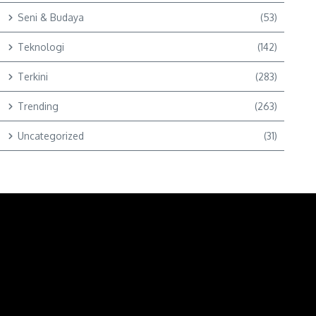
Seni & Budaya
(53)
Teknologi
(142)
Terkini
(283)
Trending
(263)
Uncategorized
(31)