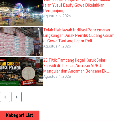
Jalan Yusuf Bauty Gowa Dikeluhkan
Pengunjung
Agustus 5, 2026
Tolak Hak Jawab Indikasi Pencemaran
Lingkungan, Anak Pemilik Gudang Garam
di Gowa Tantang Lapor Poli...
Agustus 4, 2026
25 Titik Tambang Ilegal Keruk Solar
Subsidi di Takalar, Antrean SPBU
Mengular dan Ancaman Bencana Ek...
Agustus 4, 2026
Kategori List