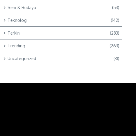
Seni & Budaya
(53)
Teknologi
(142)
Terkini
(283)
Trending
(263)
Uncategorized
(31)