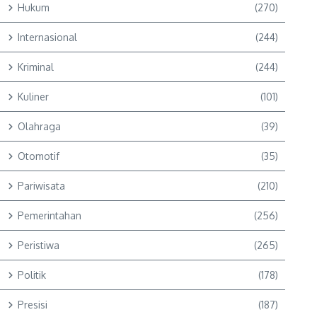
Hukum
(270)
Internasional
(244)
Kriminal
(244)
Kuliner
(101)
Olahraga
(39)
Otomotif
(35)
Pariwisata
(210)
Pemerintahan
(256)
Peristiwa
(265)
Politik
(178)
Presisi
(187)