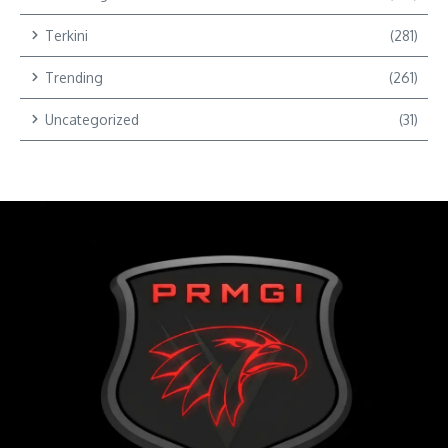
Terkini
(281)
Trending
(261)
Uncategorized
(31)