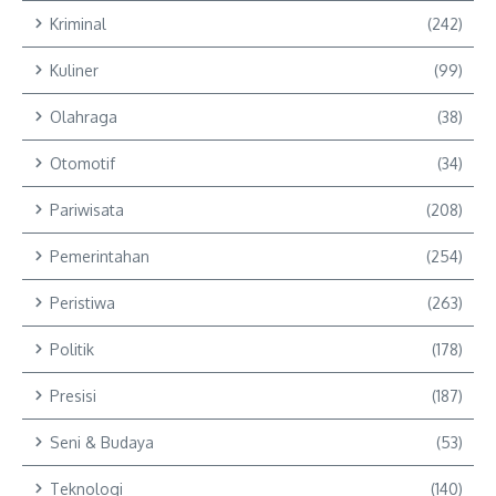
Kriminal
(242)
Kuliner
(99)
Olahraga
(38)
Otomotif
(34)
Pariwisata
(208)
Pemerintahan
(254)
Peristiwa
(263)
Politik
(178)
Presisi
(187)
Seni & Budaya
(53)
Teknologi
(140)