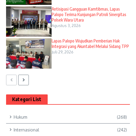
Antisipasi Gangguan Kamtibmas, Lapas
Palopo Terima Kunjungan Patroli Sinergitas
Polsek Wara Utara
Agustus 3, 2026
Lapas Palopo Wujudkan Pemberian Hak
Integrasi yang Akuntabel Melalui Sidang TPP
Juli 29, 2026
Kategori List
Hukum
(268)
Internasional
(242)