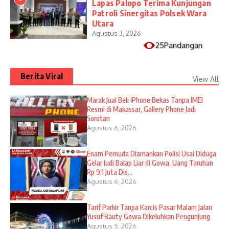
Lapas Palopo Terima Kunjungan
Patroli Sinergitas Polsek Wara
Utara
Agustus 3, 2026
25Pandangan
Berita Viral
View All
​Marak Jual Beli iPhone Bekas Tanpa IMEI
Resmi di Makassar, Gallery Phone Jadi
Sorotan
Agustus 6, 2026
Enam Pemuda Diamankan Polisi Usai Diduga
Gelar Judi Balap Liar di Gowa, Uang Taruhan
Rp 9,1 Juta Dis...
Agustus 6, 2026
Tarif Parkir Tanpa Karcis Pasar Malam Jalan
Yusuf Bauty Gowa Dikeluhkan Pengunjung
Agustus 5, 2026