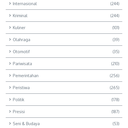
Internasional
(244)
Kriminal
(244)
Kuliner
(101)
Olahraga
(39)
Otomotif
(35)
Pariwisata
(210)
Pemerintahan
(256)
Peristiwa
(265)
Politik
(178)
Presisi
(187)
Seni & Budaya
(53)