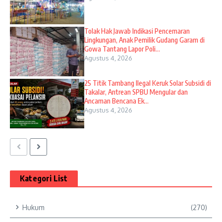
Tolak Hak Jawab Indikasi Pencemaran
Lingkungan, Anak Pemilik Gudang Garam di
Gowa Tantang Lapor Poli...
Agustus 4, 2026
25 Titik Tambang Ilegal Keruk Solar Subsidi di
Takalar, Antrean SPBU Mengular dan
Ancaman Bencana Ek...
Agustus 4, 2026
Kategori List
Hukum
(270)