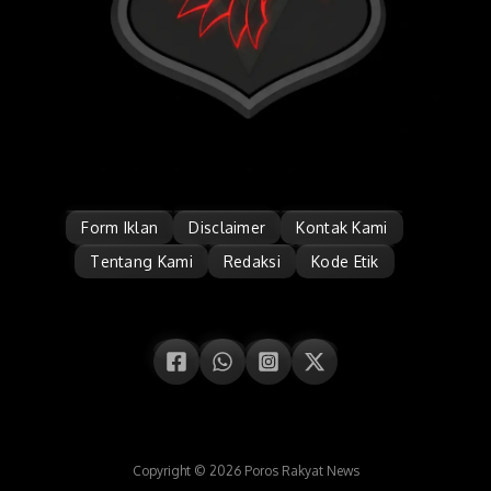
Form Iklan
Disclaimer
Kontak Kami
Tentang Kami
Redaksi
Kode Etik
Copyright © 2026 Poros Rakyat News