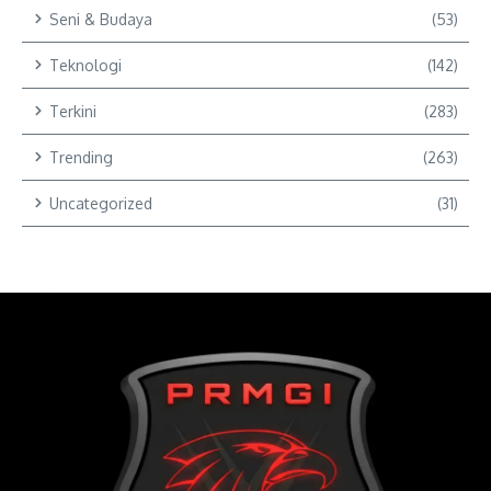
Seni & Budaya
(53)
Teknologi
(142)
Terkini
(283)
Trending
(263)
Uncategorized
(31)