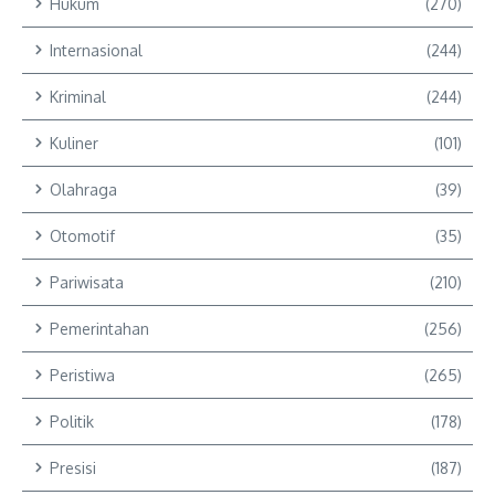
Hukum
(270)
Internasional
(244)
Kriminal
(244)
Kuliner
(101)
Olahraga
(39)
Otomotif
(35)
Pariwisata
(210)
Pemerintahan
(256)
Peristiwa
(265)
Politik
(178)
Presisi
(187)