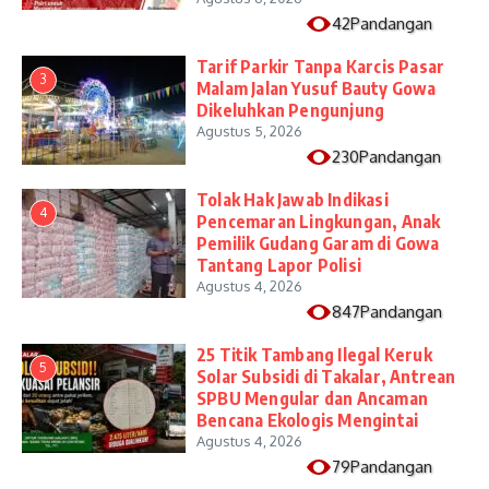
42Pandangan
Tarif Parkir Tanpa Karcis Pasar
3
Malam Jalan Yusuf Bauty Gowa
Dikeluhkan Pengunjung
Agustus 5, 2026
230Pandangan
Tolak Hak Jawab Indikasi
4
Pencemaran Lingkungan, Anak
Pemilik Gudang Garam di Gowa
Tantang Lapor Polisi
Agustus 4, 2026
847Pandangan
25 Titik Tambang Ilegal Keruk
5
Solar Subsidi di Takalar, Antrean
SPBU Mengular dan Ancaman
Bencana Ekologis Mengintai
Agustus 4, 2026
79Pandangan