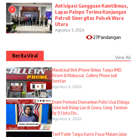
Antisipasi Gangguan Kamtibmas,
6
Lapas Palopo Terima Kunjungan
Patroli Sinergitas Polsek Wara
Utara
Agustus 3, 2026
27Pandangan
Berita Viral
View All
​Marak Jual Beli iPhone Bekas Tanpa IMEI
Resmi di Makassar, Gallery Phone Jadi
Sorotan
Agustus 6, 2026
Enam Pemuda Diamankan Polisi Usai Diduga
Gelar Judi Balap Liar di Gowa, Uang Taruhan
Rp 9,1 Juta Dis...
Agustus 6, 2026
Tarif Parkir Tanpa Karcis Pasar Malam Jalan