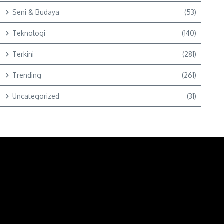
Seni & Budaya
(53)
Teknologi
(140)
Terkini
(281)
Trending
(261)
Uncategorized
(31)