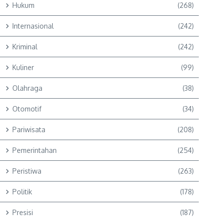
Hukum
(268)
Internasional
(242)
Kriminal
(242)
Kuliner
(99)
Olahraga
(38)
Otomotif
(34)
Pariwisata
(208)
Pemerintahan
(254)
Peristiwa
(263)
Politik
(178)
Presisi
(187)