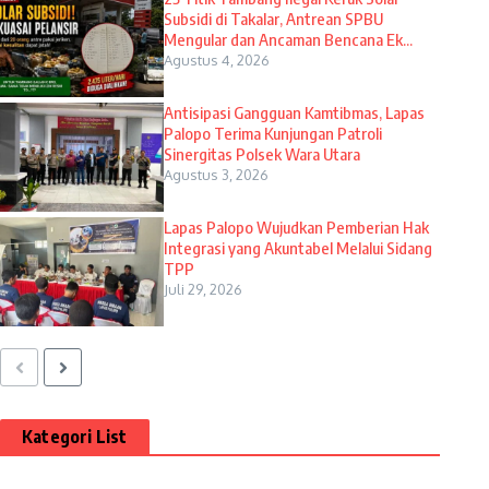
Subsidi di Takalar, Antrean SPBU
Mengular dan Ancaman Bencana Ek...
Agustus 4, 2026
Antisipasi Gangguan Kamtibmas, Lapas
Palopo Terima Kunjungan Patroli
Sinergitas Polsek Wara Utara
Agustus 3, 2026
Lapas Palopo Wujudkan Pemberian Hak
Integrasi yang Akuntabel Melalui Sidang
TPP
Juli 29, 2026
Kategori List