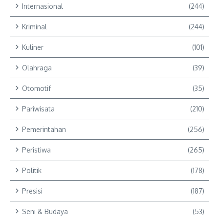
Internasional
(244)
Kriminal
(244)
Kuliner
(101)
Olahraga
(39)
Otomotif
(35)
Pariwisata
(210)
Pemerintahan
(256)
Peristiwa
(265)
Politik
(178)
Presisi
(187)
Seni & Budaya
(53)