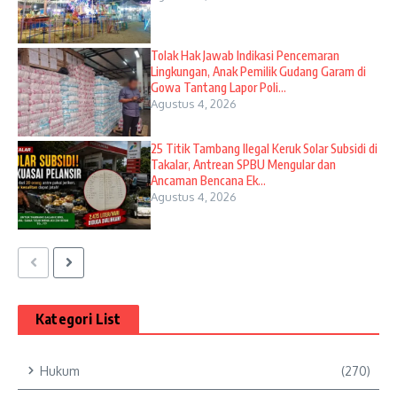
Tolak Hak Jawab Indikasi Pencemaran
Lingkungan, Anak Pemilik Gudang Garam di
Gowa Tantang Lapor Poli...
Agustus 4, 2026
25 Titik Tambang Ilegal Keruk Solar Subsidi di
Takalar, Antrean SPBU Mengular dan
Ancaman Bencana Ek...
Agustus 4, 2026
Kategori List
Hukum
(270)