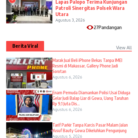
Lapas Palopo Terima Kunjungan
Patroli Sinergitas Polsek Wara
Utara
Agustus 3, 2026
27Pandangan
Berita Viral
View All
​Marak Jual Beli iPhone Bekas Tanpa IMEI
Resmi di Makassar, Gallery Phone Jadi
Sorotan
Agustus 6, 2026
Enam Pemuda Diamankan Polisi Usai Diduga
Gelar Judi Balap Liar di Gowa, Uang Taruhan
Rp 9,1 Juta Dis...
Agustus 6, 2026
Tarif Parkir Tanpa Karcis Pasar Malam Jalan
Yusuf Bauty Gowa Dikeluhkan Pengunjung
Agustus 5, 2026