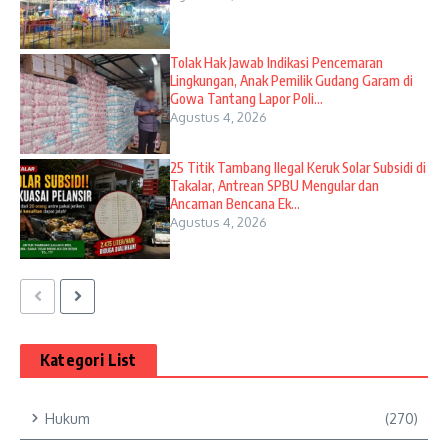
Tolak Hak Jawab Indikasi Pencemaran
Lingkungan, Anak Pemilik Gudang Garam di
Gowa Tantang Lapor Poli...
Agustus 4, 2026
25 Titik Tambang Ilegal Keruk Solar Subsidi di
Takalar, Antrean SPBU Mengular dan
Ancaman Bencana Ek...
Agustus 4, 2026
Kategori List
Hukum
(270)