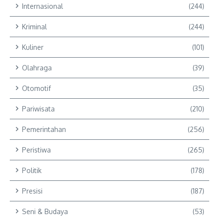
Internasional
(244)
Kriminal
(244)
Kuliner
(101)
Olahraga
(39)
Otomotif
(35)
Pariwisata
(210)
Pemerintahan
(256)
Peristiwa
(265)
Politik
(178)
Presisi
(187)
Seni & Budaya
(53)