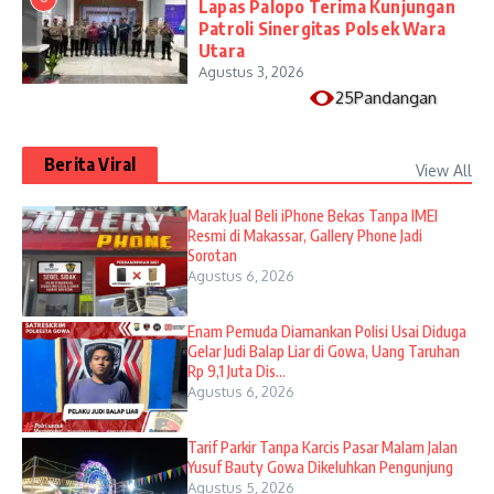
Lapas Palopo Terima Kunjungan
Patroli Sinergitas Polsek Wara
Utara
Agustus 3, 2026
25Pandangan
Berita Viral
View All
​Marak Jual Beli iPhone Bekas Tanpa IMEI
Resmi di Makassar, Gallery Phone Jadi
Sorotan
Agustus 6, 2026
Enam Pemuda Diamankan Polisi Usai Diduga
Gelar Judi Balap Liar di Gowa, Uang Taruhan
Rp 9,1 Juta Dis...
Agustus 6, 2026
Tarif Parkir Tanpa Karcis Pasar Malam Jalan
Yusuf Bauty Gowa Dikeluhkan Pengunjung
Agustus 5, 2026