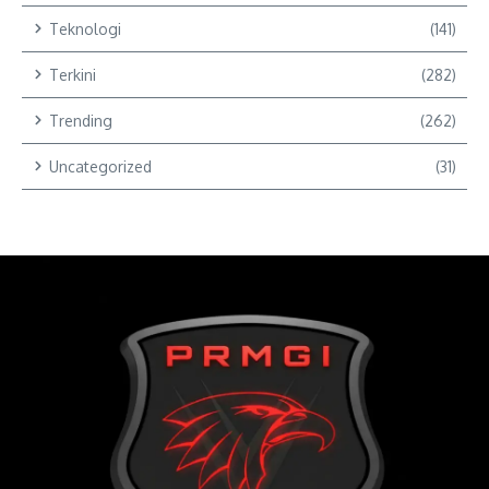
Teknologi
(141)
Terkini
(282)
Trending
(262)
Uncategorized
(31)