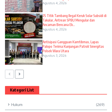
Agustus 4, 2026
25 Titik Tambang Ilegal Keruk Solar Subsidi di
Takalar, Antrean SPBU Mengular dan
Ancaman Bencana Ek...
Agustus 4, 2026
Antisipasi Gangguan Kamtibmas, Lapas
Palopo Terima Kunjungan Patroli Sinergitas
Polsek Wara Utara
Agustus 3, 2026
Kategori List
Hukum
(269)