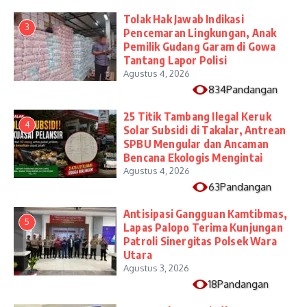
Tolak Hak Jawab Indikasi
3
Pencemaran Lingkungan, Anak
Pemilik Gudang Garam di Gowa
Tantang Lapor Polisi
Agustus 4, 2026
834Pandangan
25 Titik Tambang Ilegal Keruk
4
Solar Subsidi di Takalar, Antrean
SPBU Mengular dan Ancaman
Bencana Ekologis Mengintai
Agustus 4, 2026
63Pandangan
Antisipasi Gangguan Kamtibmas,
5
Lapas Palopo Terima Kunjungan
Patroli Sinergitas Polsek Wara
Utara
Agustus 3, 2026
18Pandangan