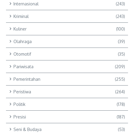
Internasional
(243)
Kriminal
(243)
Kuliner
(100)
Olahraga
(39)
Otomotif
(35)
Pariwisata
(209)
Pemerintahan
(255)
Peristiwa
(264)
Politik
(178)
Presisi
(187)
Seni & Budaya
(53)