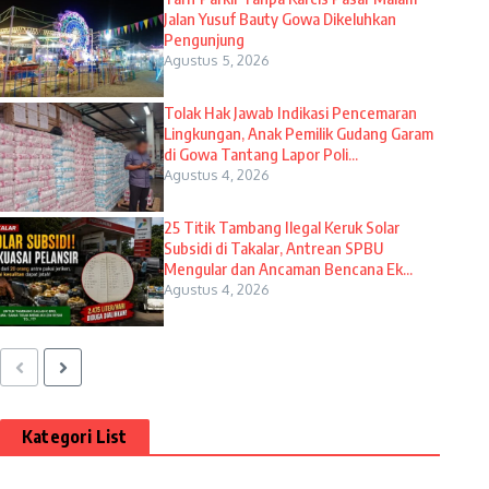
Jalan Yusuf Bauty Gowa Dikeluhkan
Pengunjung
Agustus 5, 2026
Tolak Hak Jawab Indikasi Pencemaran
Lingkungan, Anak Pemilik Gudang Garam
di Gowa Tantang Lapor Poli...
Agustus 4, 2026
25 Titik Tambang Ilegal Keruk Solar
Subsidi di Takalar, Antrean SPBU
Mengular dan Ancaman Bencana Ek...
Agustus 4, 2026
Kategori List