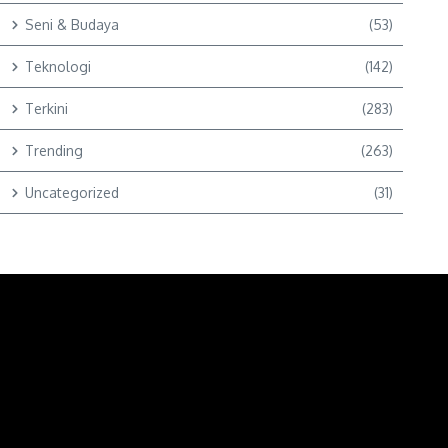
Seni & Budaya
(53)
Teknologi
(142)
Terkini
(283)
Trending
(263)
Uncategorized
(31)