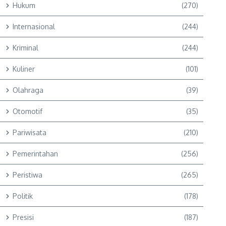
Hukum
(270)
Internasional
(244)
Kriminal
(244)
Kuliner
(101)
Olahraga
(39)
Otomotif
(35)
Pariwisata
(210)
Pemerintahan
(256)
Peristiwa
(265)
Politik
(178)
Presisi
(187)