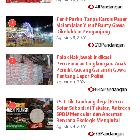
41Pandangan
Tarif Parkir Tanpa Karcis Pasar
3
Malam Jalan Yusuf Bauty Gowa
Dikeluhkan Pengunjung
Agustus 5, 2026
213Pandangan
Tolak Hak Jawab Indikasi
4
Pencemaran Lingkungan, Anak
Pemilik Gudang Garam di Gowa
Tantang Lapor Polisi
Agustus 4, 2026
845Pandangan
25 Titik Tambang Ilegal Keruk
5
Solar Subsidi di Takalar, Antrean
SPBU Mengular dan Ancaman
Bencana Ekologis Mengintai
Agustus 4, 2026
76Pandangan