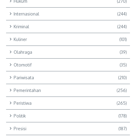
Hukum
(270)
Internasional
(244)
Kriminal
(244)
Kuliner
(101)
Olahraga
(39)
Otomotif
(35)
Pariwisata
(210)
Pemerintahan
(256)
Peristiwa
(265)
Politik
(178)
Presisi
(187)