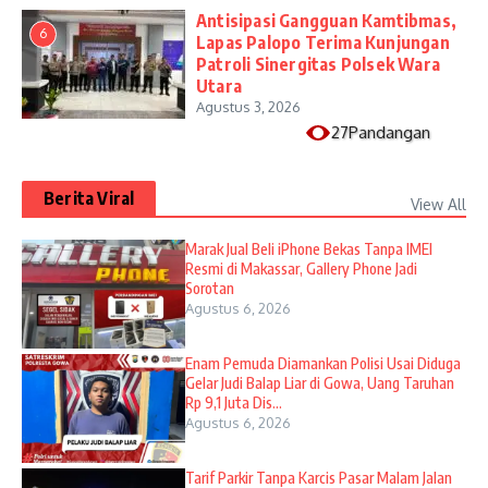
Antisipasi Gangguan Kamtibmas,
6
Lapas Palopo Terima Kunjungan
Patroli Sinergitas Polsek Wara
Utara
Agustus 3, 2026
27Pandangan
Berita Viral
View All
​Marak Jual Beli iPhone Bekas Tanpa IMEI
Resmi di Makassar, Gallery Phone Jadi
Sorotan
Agustus 6, 2026
Enam Pemuda Diamankan Polisi Usai Diduga
Gelar Judi Balap Liar di Gowa, Uang Taruhan
Rp 9,1 Juta Dis...
Agustus 6, 2026
Tarif Parkir Tanpa Karcis Pasar Malam Jalan