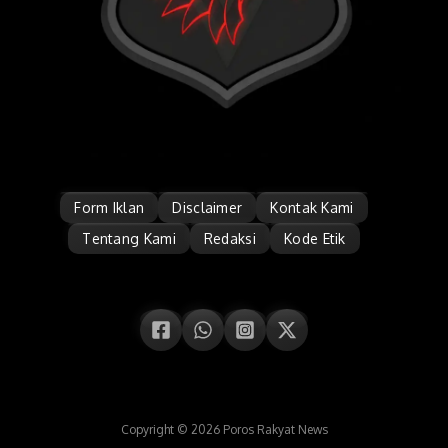
Form Iklan
Disclaimer
Kontak Kami
Tentang Kami
Redaksi
Kode Etik
Copyright © 2026 Poros Rakyat News