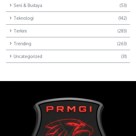
Seni & Budaya
(53)
Teknologi
(142)
Terkini
(283)
Trending
(263)
Uncategorized
(31)