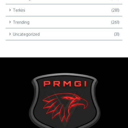
Terkini
(281)
Trending
(261)
Uncategorized
(31)