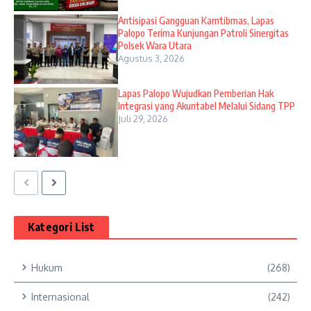
Antisipasi Gangguan Kamtibmas, Lapas
Palopo Terima Kunjungan Patroli Sinergitas
Polsek Wara Utara
Agustus 3, 2026
Lapas Palopo Wujudkan Pemberian Hak
Integrasi yang Akuntabel Melalui Sidang TPP
Juli 29, 2026
Kategori List
Hukum
(268)
Internasional
(242)