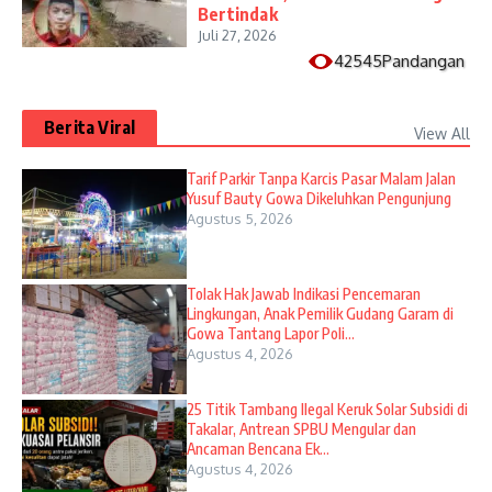
Bertindak
Juli 27, 2026
42545Pandangan
Berita Viral
View All
Tarif Parkir Tanpa Karcis Pasar Malam Jalan
Yusuf Bauty Gowa Dikeluhkan Pengunjung
Agustus 5, 2026
Tolak Hak Jawab Indikasi Pencemaran
Lingkungan, Anak Pemilik Gudang Garam di
Gowa Tantang Lapor Poli...
Agustus 4, 2026
25 Titik Tambang Ilegal Keruk Solar Subsidi di
Takalar, Antrean SPBU Mengular dan
Ancaman Bencana Ek...
Agustus 4, 2026