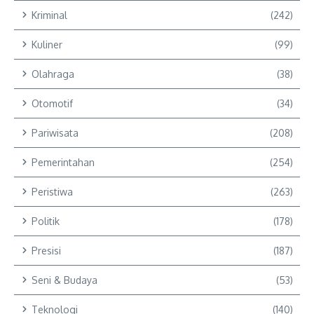
Kriminal
(242)
Kuliner
(99)
Olahraga
(38)
Otomotif
(34)
Pariwisata
(208)
Pemerintahan
(254)
Peristiwa
(263)
Politik
(178)
Presisi
(187)
Seni & Budaya
(53)
Teknologi
(140)