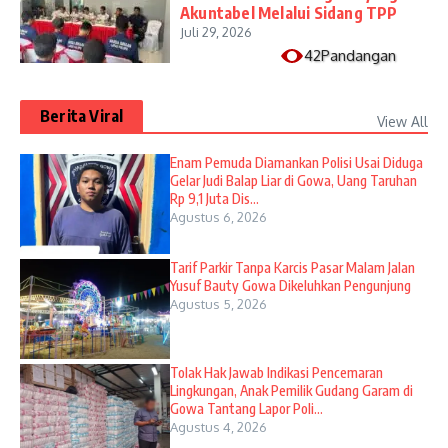
Akuntabel Melalui Sidang TPP
Juli 29, 2026
42Pandangan
Berita Viral
View All
Enam Pemuda Diamankan Polisi Usai Diduga
Gelar Judi Balap Liar di Gowa, Uang Taruhan
Rp 9,1 Juta Dis...
Agustus 6, 2026
Tarif Parkir Tanpa Karcis Pasar Malam Jalan
Yusuf Bauty Gowa Dikeluhkan Pengunjung
Agustus 5, 2026
Tolak Hak Jawab Indikasi Pencemaran
Lingkungan, Anak Pemilik Gudang Garam di
Gowa Tantang Lapor Poli...
Agustus 4, 2026