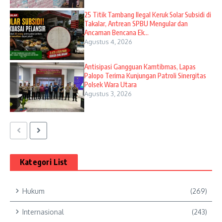
25 Titik Tambang Ilegal Keruk Solar Subsidi di
Takalar, Antrean SPBU Mengular dan
Ancaman Bencana Ek...
Agustus 4, 2026
Antisipasi Gangguan Kamtibmas, Lapas
Palopo Terima Kunjungan Patroli Sinergitas
Polsek Wara Utara
Agustus 3, 2026
Kategori List
Hukum
(269)
Internasional
(243)