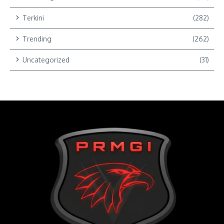
Terkini
(282)
Trending
(262)
Uncategorized
(31)