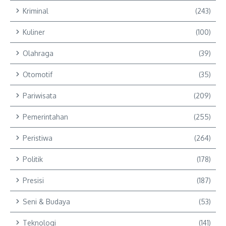
Kriminal
(243)
Kuliner
(100)
Olahraga
(39)
Otomotif
(35)
Pariwisata
(209)
Pemerintahan
(255)
Peristiwa
(264)
Politik
(178)
Presisi
(187)
Seni & Budaya
(53)
Teknologi
(141)