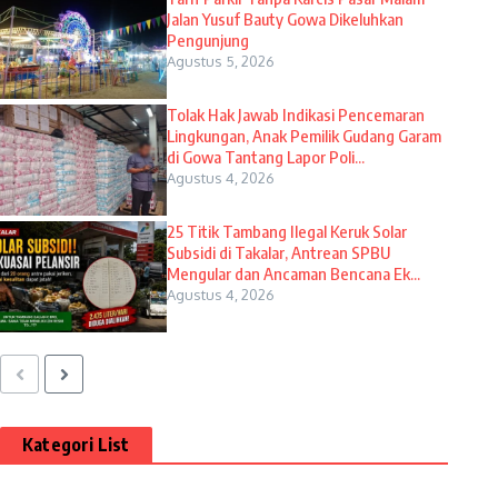
Jalan Yusuf Bauty Gowa Dikeluhkan
Pengunjung
Agustus 5, 2026
Tolak Hak Jawab Indikasi Pencemaran
Lingkungan, Anak Pemilik Gudang Garam
di Gowa Tantang Lapor Poli...
Agustus 4, 2026
25 Titik Tambang Ilegal Keruk Solar
Subsidi di Takalar, Antrean SPBU
Mengular dan Ancaman Bencana Ek...
Agustus 4, 2026
Kategori List