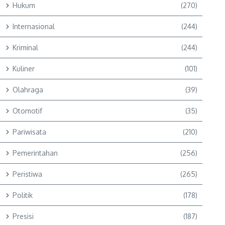
Hukum
(270)
Internasional
(244)
Kriminal
(244)
Kuliner
(101)
Olahraga
(39)
Otomotif
(35)
Pariwisata
(210)
Pemerintahan
(256)
Peristiwa
(265)
Politik
(178)
Presisi
(187)