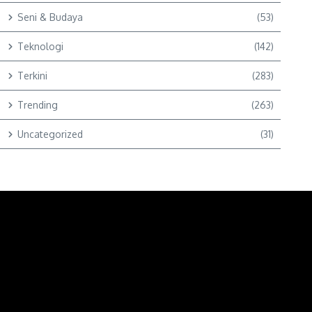
Seni & Budaya
(53)
Teknologi
(142)
Terkini
(283)
Trending
(263)
Uncategorized
(31)