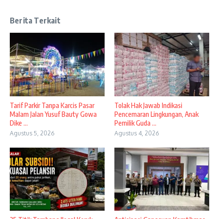
Berita Terkait
Tarif Parkir Tanpa Karcis Pasar
Tolak Hak Jawab Indikasi
Malam Jalan Yusuf Bauty Gowa
Pencemaran Lingkungan, Anak
Dike ...
Pemilik Guda ...
Agustus 5, 2026
Agustus 4, 2026