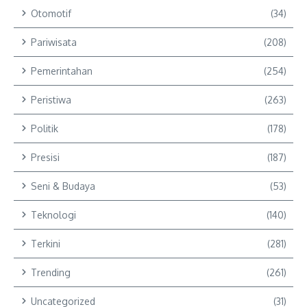
Otomotif
(34)
Pariwisata
(208)
Pemerintahan
(254)
Peristiwa
(263)
Politik
(178)
Presisi
(187)
Seni & Budaya
(53)
Teknologi
(140)
Terkini
(281)
Trending
(261)
Uncategorized
(31)