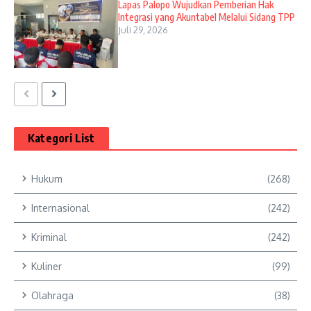
Lapas Palopo Wujudkan Pemberian Hak
Integrasi yang Akuntabel Melalui Sidang TPP
Juli 29, 2026
Kategori List
Hukum
(268)
Internasional
(242)
Kriminal
(242)
Kuliner
(99)
Olahraga
(38)