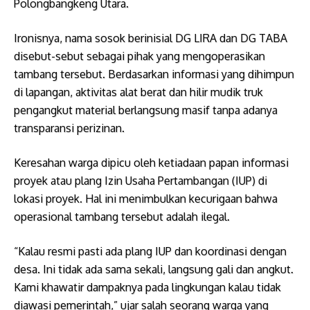
Polongbangkeng Utara.
Ironisnya, nama sosok berinisial DG LIRA dan DG TABA
disebut-sebut sebagai pihak yang mengoperasikan
tambang tersebut. Berdasarkan informasi yang dihimpun
di lapangan, aktivitas alat berat dan hilir mudik truk
pengangkut material berlangsung masif tanpa adanya
transparansi perizinan.
Keresahan warga dipicu oleh ketiadaan papan informasi
proyek atau plang Izin Usaha Pertambangan (IUP) di
lokasi proyek. Hal ini menimbulkan kecurigaan bahwa
operasional tambang tersebut adalah ilegal.
​“Kalau resmi pasti ada plang IUP dan koordinasi dengan
desa. Ini tidak ada sama sekali, langsung gali dan angkut.
Kami khawatir dampaknya pada lingkungan kalau tidak
diawasi pemerintah,” ujar salah seorang warga yang