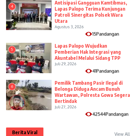
Antisipasi Gangguan Kamtibmas,
4
Lapas Palopo Terima Kunjungan
Patroli Sinergitas Polsek Wara
Utara
Agustus 3, 2026
15Pandangan
Lapas Palopo Wujudkan
5
Pemberian Hak Integrasi yang
Akuntabel Melalui Sidang TPP
Juli 29, 2026
41Pandangan
Pemilik Tambang Pasir Ilegal di
6
Belonga Diduga Ancam Bunuh
Wartawan, Polresta Gowa Segera
Bertindak
Juli 27, 2026
42544Pandangan
Berita Viral
View All