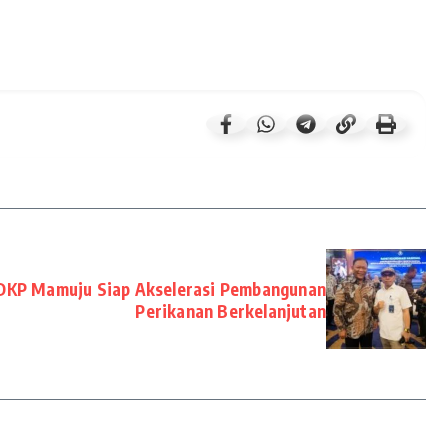
 DKP Mamuju Siap Akselerasi Pembangunan
Perikanan Berkelanjutan