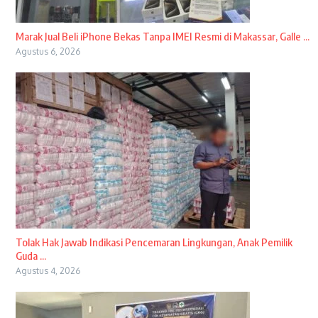
​Marak Jual Beli iPhone Bekas Tanpa IMEI Resmi di Makassar, Galle ...
Agustus 6, 2026
Tolak Hak Jawab Indikasi Pencemaran Lingkungan, Anak Pemilik
Guda ...
Agustus 4, 2026