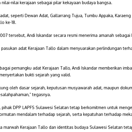
ilai-nilai kerajaan sebagai pilar kekayaan budaya bangsa.
adat, seperti Dewan Adat, Gallarrang Tujua, Tumbu Appaka, Karaeng 
lo ke-18.
07 tersebut, Andi Iskandar secara resmi menerima amanah sebagai 
 pasukan adat Kerajaan Tallo dalam menyuarakan perlindungan terhad
agai pemangku adat Kerajaan Tallo, Andi Iskandar memberikan imbau
nyertakan bukti sejarah yang valid.
dukung oleh dasar sejarah, keputusan musyawarah adat, maupun doku
kesalahpahaman,” tegasnya.
, pihak DPP LAPFS Sulawesi Selatan tetap berkomitmen untuk menge
ormatan mendalam terhadap sejarah, serta kepatuhan terhadap meka
 marwah Kerajaan Tallo dan identitas budaya Sulawesi Selatan tetap