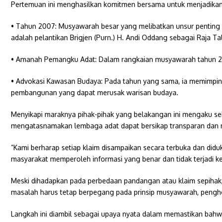
Pertemuan ini menghasilkan komitmen bersama untuk menjadikan n
• ​Tahun 2007: Musyawarah besar yang melibatkan unsur penting 
adalah pelantikan Brigjen (Purn.) H. Andi Oddang sebagai Raja Tal
• ​Amanah Pemangku Adat: Dalam rangkaian musyawarah tahun 20
• ​Advokasi Kawasan Budaya: Pada tahun yang sama, ia memimpin
pembangunan yang dapat merusak warisan budaya.
Menyikapi maraknya pihak-pihak yang belakangan ini mengaku seb
mengatasnamakan lembaga adat dapat bersikap transparan dan me
​”Kami berharap setiap klaim disampaikan secara terbuka dan di
masyarakat memperoleh informasi yang benar dan tidak terjadi 
Meski dihadapkan pada perbedaan pandangan atau klaim sepihak
masalah harus tetap berpegang pada prinsip musyawarah, pengh
​Langkah ini diambil sebagai upaya nyata dalam memastikan bahwa