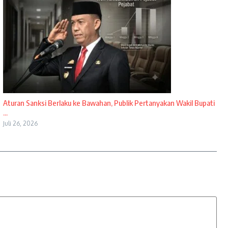
Aturan Sanksi Berlaku ke Bawahan, Publik Pertanyakan Wakil Bupati
...
Juli 26, 2026