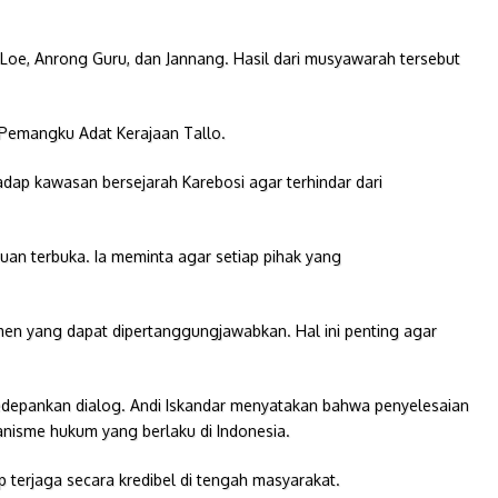
Loe, Anrong Guru, dan Jannang. Hasil dari musyawarah tersebut
Pemangku Adat Kerajaan Tallo.
ap kawasan bersejarah Karebosi agar terhindar dari
an terbuka. Ia meminta agar setiap pihak yang
men yang dapat dipertanggungjawabkan. Hal ini penting agar
depankan dialog. Andi Iskandar menyatakan bahwa penyelesaian
nisme hukum yang berlaku di Indonesia.
 terjaga secara kredibel di tengah masyarakat.