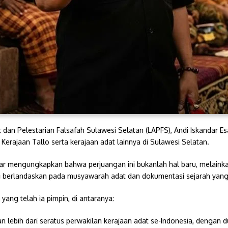
Pelestarian Falsafah Sulawesi Selatan (LAPFS), Andi Iskandar E
h Kerajaan Tallo serta kerajaan adat lainnya di Sulawesi Selatan.
ndar mengungkapkan bahwa perjuangan ini bukanlah hal baru, melainka
u berlandaskan pada musyawarah adat dan dokumentasi sejarah yang
ang telah ia pimpin, di antaranya:
lebih dari seratus perwakilan kerajaan adat se-Indonesia, dengan d