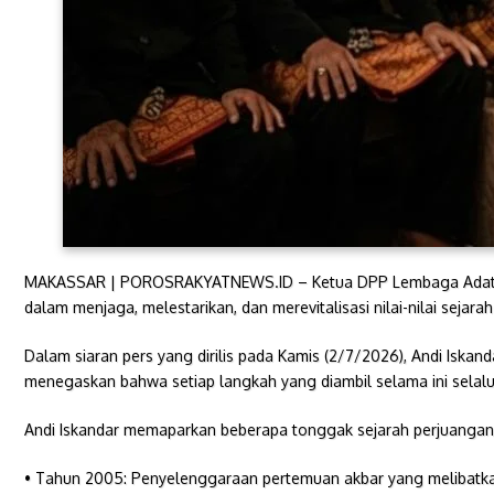
MAKASSAR | POROSRAKYATNEWS.ID – Ketua DPP Lembaga Adat dan 
dalam menjaga, melestarikan, dan merevitalisasi nilai-nilai sejara
​Dalam siaran pers yang dirilis pada Kamis (2/7/2026), Andi Iska
menegaskan bahwa setiap langkah yang diambil selama ini selal
Andi Iskandar memaparkan beberapa tonggak sejarah perjuangan y
• ​Tahun 2005: Penyelenggaraan pertemuan akbar yang melibatkan 