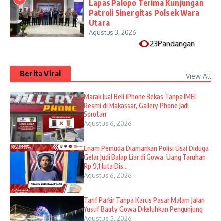
Lapas Palopo Terima Kunjungan
Patroli Sinergitas Polsek Wara
Utara
Agustus 3, 2026
23Pandangan
Berita Viral
View All
​Marak Jual Beli iPhone Bekas Tanpa IMEI
Resmi di Makassar, Gallery Phone Jadi
Sorotan
Agustus 6, 2026
Enam Pemuda Diamankan Polisi Usai Diduga
Gelar Judi Balap Liar di Gowa, Uang Taruhan
Rp 9,1 Juta Dis...
Agustus 6, 2026
Tarif Parkir Tanpa Karcis Pasar Malam Jalan
Yusuf Bauty Gowa Dikeluhkan Pengunjung
Agustus 5, 2026