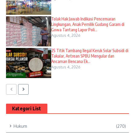
Tolak Hak Jawab Indikasi Pencemaran
Lingkungan, Anak Pemilik Gudang Garam di
Gowa Tantang Lapor Poli...
Agustus 4, 2026
25 Titik Tambang Ilegal Keruk Solar Subsidi di
Takalar, Antrean SPBU Mengular dan
Ancaman Bencana Ek...
Agustus 4, 2026
Kategori List
Hukum
(270)