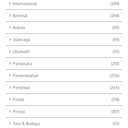
Internasional
(244)
Kriminal
(244)
Kuliner
(101)
Olahraga
(39)
Otomotif
(35)
Pariwisata
(210)
Pemerintahan
(256)
Peristiwa
(265)
Politik
(178)
Presisi
(187)
Seni & Budaya
(53)