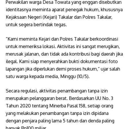
Perwakilan warga Desa Towata yang enggan disebutkan
identitasnya meminta aparat penegak hukum, khususnya
Kejaksaan Negeri (Kejari) Takalar dan Polres Takalar,
untuk segera bertindak tegas.
​”Kami meminta Kejari dan Polres Takalar berkoordinasi
untuk memeriksa lokasi. Aktivitas ini sangat merugikan,
merusak jalanan, dan tidak ada kontribusi bagi daerah jika
ilegal. Kami siap menyerahkan bukti dokumentasi foto
lapangan jika diperlukan demi proses hukum,” ujar salah
satu warga kepada media, Minggu (10/5).
Secara regulasi, aktivitas penambangan tanpa izin
merupakan pelanggaran berat. Berdasarkan UU No. 3
Tahun 2020 tentang Minerba Pasal 158, setiap orang
yang melakukan penambangan tanpa izin dipidana
dengan penjara paling lama 5 tahun dan denda paling
banyak Rp100 miliar.