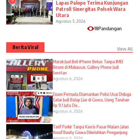
6
Lapas Palopo Terima Kunjungan
Patroli Sinergitas Polsek Wara
Utara
Agustus 3, 2026
18Pandangan
Berita Viral
View All
​Marak Jual Beli iPhone Bekas Tanpa IMEI
Resmi di Makassar, Gallery Phone Jadi
Sorotan
Agustus 6, 2026
Enam Pemuda Diamankan Polisi Usai Diduga
Gelar Judi Balap Liar di Gowa, Uang Taruhan
Rp 9,1 Juta Dis...
Agustus 6, 2026
Tarif Parkir Tanpa Karcis Pasar Malam Jalan
Yusuf Bauty Gowa Dikeluhkan Pengunjung
Agustus 5, 2026