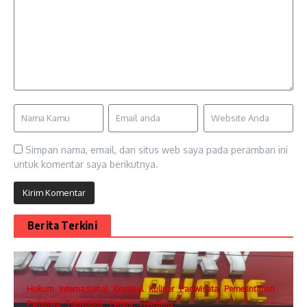
Simpan nama, email, dan situs web saya pada peramban ini
untuk komentar saya berikutnya.
Berita Terkini
Hukum
Internasional
Kriminal
Kuliner
Pariwisata
Pemerintahan
Peristiwa
Teknologi
Terkini
Trending