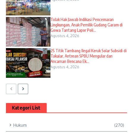
Tolak Hak Jawab Indikasi Pencemaran
Lingkungan, Anak Pemilik Gudang Garam di
Gowa Tantang Lapor Poli...
Agustus 4, 2026
25 Titik Tambang Ilegal Keruk Solar Subsidi di
Takalar, Antrean SPBU Mengular dan
Ancaman Bencana Ek...
Agustus 4, 2026
Kategori List
Hukum
(270)