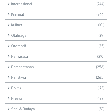
Internasional
(244)
Kriminal
(244)
Kuliner
(101)
Olahraga
(39)
Otomotif
(35)
Pariwisata
(210)
Pemerintahan
(256)
Peristiwa
(265)
Politik
(178)
Presisi
(187)
Seni & Budaya
(53)