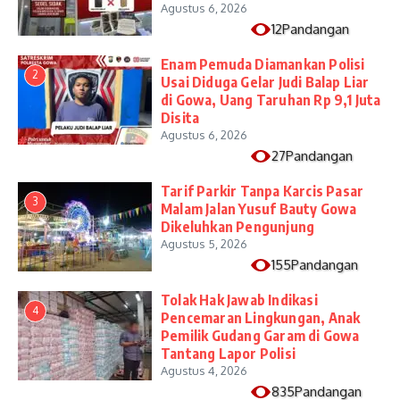
Agustus 6, 2026
12Pandangan
Enam Pemuda Diamankan Polisi
2
Usai Diduga Gelar Judi Balap Liar
di Gowa, Uang Taruhan Rp 9,1 Juta
Disita
Agustus 6, 2026
27Pandangan
Tarif Parkir Tanpa Karcis Pasar
3
Malam Jalan Yusuf Bauty Gowa
Dikeluhkan Pengunjung
Agustus 5, 2026
155Pandangan
Tolak Hak Jawab Indikasi
4
Pencemaran Lingkungan, Anak
Pemilik Gudang Garam di Gowa
Tantang Lapor Polisi
Agustus 4, 2026
835Pandangan