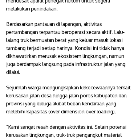
mendesak aparat penegak hukum untuk segera
melakukan penindakan.
Berdasarkan pantauan di lapangan, aktivitas
pertambangan terpantau beroperasi secara aktif. Lalu-
lalang truk bermuatan berat yang keluar masuk lokasi
tambang terjadi setiap harinya. Kondisi ini tidak hanya
dikhawatirkan merusak ekosistem lingkungan, namun
juga berdampak langsung pada infrastruktur jalan yang
dilalui.
​Sejumlah warga mengungkapkan kekecewaannya terkait
kerusakan jalan desa hingga jalan poros kabupaten dan
provinsi yang diduga akibat beban kendaraan yang
melebihi kapasitas (over dimension over loading).
​”Kami sangat resah dengan aktivitas ini. Selain potensi
kerusakan lingkungan, truk-truk pengangkut material