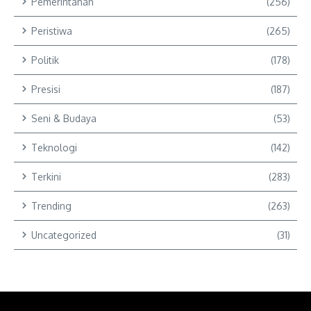
Pemerintahan
(256)
Peristiwa
(265)
Politik
(178)
Presisi
(187)
Seni & Budaya
(53)
Teknologi
(142)
Terkini
(283)
Trending
(263)
Uncategorized
(31)