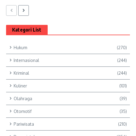
Kategori List
Hukum
(270)
Internasional
(244)
Kriminal
(244)
Kuliner
(101)
Olahraga
(39)
Otomotif
(35)
Pariwisata
(210)