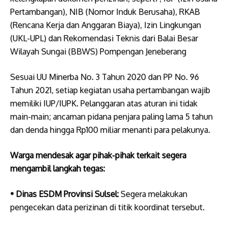
Pertambangan), ​NIB (Nomor Induk Berusaha), ​RKAB
(Rencana Kerja dan Anggaran Biaya), ​Izin Lingkungan
(UKL-UPL) dan ​Rekomendasi Teknis dari Balai Besar
Wilayah Sungai (BBWS) Pompengan Jeneberang
Sesuai UU Minerba No. 3 Tahun 2020 dan PP No. 96
Tahun 2021, setiap kegiatan usaha pertambangan wajib
memiliki IUP/IUPK. Pelanggaran atas aturan ini tidak
main-main; ancaman pidana penjara paling lama 5 tahun
dan denda hingga Rp100 miliar menanti para pelakunya.
Warga mendesak agar pihak-pihak terkait segera
mengambil langkah tegas:
• ​Dinas ESDM Provinsi Sulsel:
Segera melakukan
pengecekan data perizinan di titik koordinat tersebut.