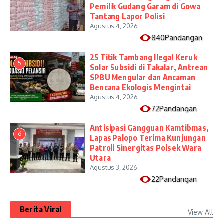
Pemilik Gudang Garam di Gowa
Tantang Lapor Polisi
Agustus 4, 2026
840Pandangan
25 Titik Tambang Ilegal Keruk
5
Solar Subsidi di Takalar, Antrean
SPBU Mengular dan Ancaman
Bencana Ekologis Mengintai
Agustus 4, 2026
72Pandangan
Antisipasi Gangguan Kamtibmas,
6
Lapas Palopo Terima Kunjungan
Patroli Sinergitas Polsek Wara
Utara
Agustus 3, 2026
22Pandangan
Berita Viral
View All