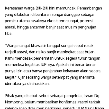
Keresahan warga Bili-Bili kini memuncak. Penambangan
yang dilakukan di bantaran sungai dianggap sebagai
pemicu utama rusaknya ekosistem sungai, potensi
abrasi, hingga ancaman banjir saat musim penghujan
tiba.
​”Warga sangat khawatir tanggul sungai cepat rusak,
terjadi abrasi, dan risiko banjir meningkat saat hujan.
Kami mendesak pemerintah untuk segera turun tangan
memeriksa legalitas IUP-nya. Apakah ini benar-benar
punya izin atau hanya penjarahan kekayaan alam secara
ilegal?” ujar seorang warga setempat yang meminta
identitasnya dirahasiakan.
Pihak yang disebut-sebut sebagai pengelola, Irwan Dg
Nombong, belum memberikan konfirmasi resmi terkait
kelengkapan dokumen perizinan, seperti ; ​IUP (Izin Usaha