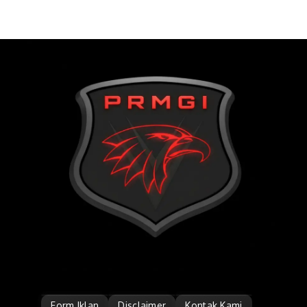
Form Iklan
Disclaimer
Kontak Kami