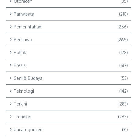
Otomotif
(35)
Pariwisata
(210)
Pemerintahan
(256)
Peristiwa
(265)
Politik
(178)
Presisi
(187)
Seni & Budaya
(53)
Teknologi
(142)
Terkini
(283)
Trending
(263)
Uncategorized
(31)