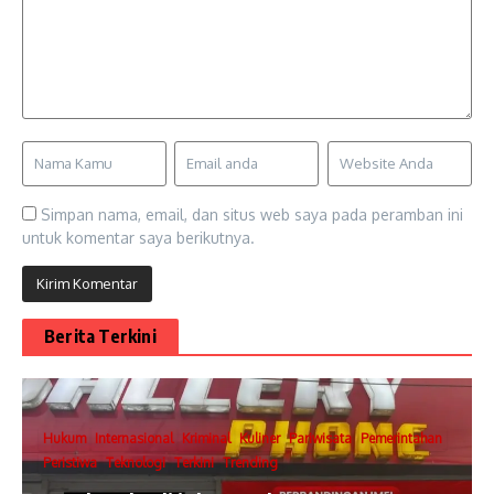
Simpan nama, email, dan situs web saya pada peramban ini
untuk komentar saya berikutnya.
Berita Terkini
Hukum
Internasional
Kriminal
Kuliner
Pariwisata
Pemerintahan
Peristiwa
Teknologi
Terkini
Trending