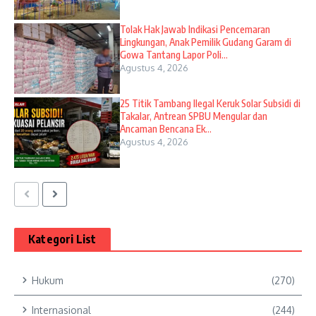
Tolak Hak Jawab Indikasi Pencemaran
Lingkungan, Anak Pemilik Gudang Garam di
Gowa Tantang Lapor Poli...
Agustus 4, 2026
25 Titik Tambang Ilegal Keruk Solar Subsidi di
Takalar, Antrean SPBU Mengular dan
Ancaman Bencana Ek...
Agustus 4, 2026
Kategori List
Hukum
(270)
Internasional
(244)