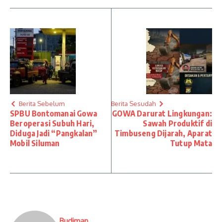
Berita Sebelum
Berita Sesudah
SPBU Bontomanai Gowa
GOWA Darurat Lingkungan:
Beroperasi Subuh Hari,
Sawah Produktif di
Diduga Jadi “Pangkalan”
Timbuseng Dijarah, Aparat
Mobil Siluman
Tutup Mata
Budiman