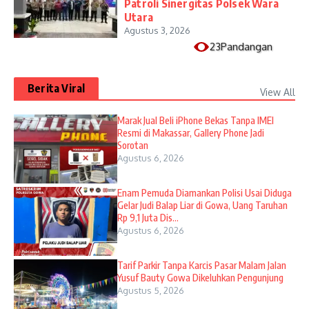
Patroli Sinergitas Polsek Wara
Utara
Agustus 3, 2026
23Pandangan
Berita Viral
View All
​Marak Jual Beli iPhone Bekas Tanpa IMEI
Resmi di Makassar, Gallery Phone Jadi
Sorotan
Agustus 6, 2026
Enam Pemuda Diamankan Polisi Usai Diduga
Gelar Judi Balap Liar di Gowa, Uang Taruhan
Rp 9,1 Juta Dis...
Agustus 6, 2026
Tarif Parkir Tanpa Karcis Pasar Malam Jalan
Yusuf Bauty Gowa Dikeluhkan Pengunjung
Agustus 5, 2026