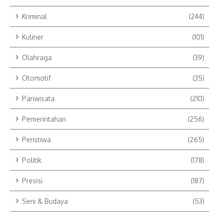
Kriminal
(244)
Kuliner
(101)
Olahraga
(39)
Otomotif
(35)
Pariwisata
(210)
Pemerintahan
(256)
Peristiwa
(265)
Politik
(178)
Presisi
(187)
Seni & Budaya
(53)