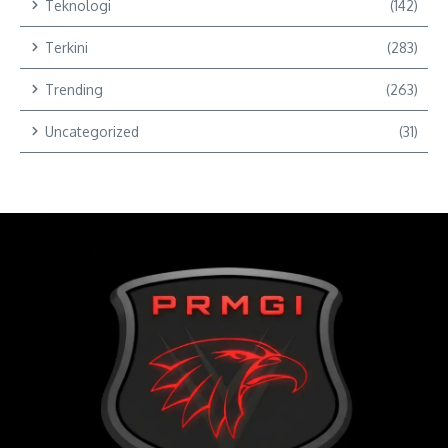
Teknologi
(142)
Terkini
(283)
Trending
(263)
Uncategorized
(31)